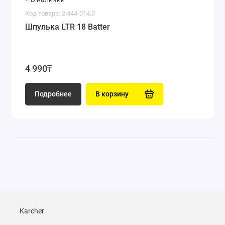
Код товара: 2.444-014.0
Шпулька LTR 18 Batter
4 990₸
Подробнее
В корзину
Karcher