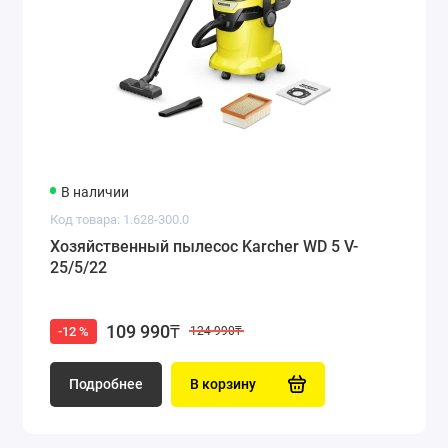
В наличии
Код товара: 1.628-300.0
Хозяйственный пылесос Karcher WD 5 V-
25/5/22
109 990₸
-12 %
124 990₸
Подробнее
В корзину