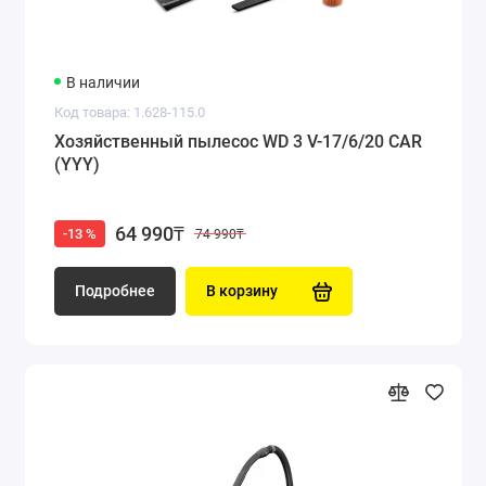
В наличии
Код товара: 1.628-115.0
Хозяйственный пылесос WD 3 V-17/6/20 CAR
(YYY)
64 990₸
-13 %
74 990₸
Подробнее
В корзину