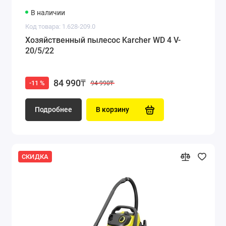
В наличии
Код товара: 1.628-209.0
Хозяйственный пылесос Karcher WD 4 V-
20/5/22
84 990₸
-11 %
94 990₸
Подробнее
В корзину
СКИДКА