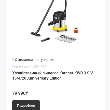
Ожидается поступление
Код товара: 1.628-448.0
Хозяйственный пылесос Karcher KWD 3 S V-
15/4/20 Anniversary Edition
79 990₸
Подробнее