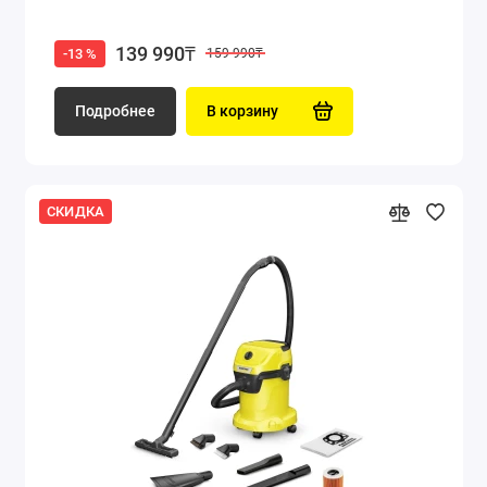
139 990₸
-13 %
159 990₸
Подробнее
В корзину
СКИДКА