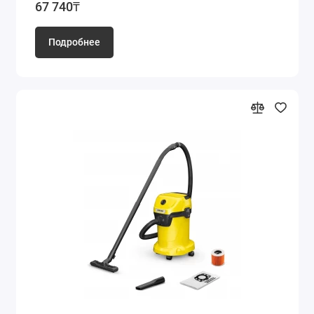
67 740₸
Подробнее