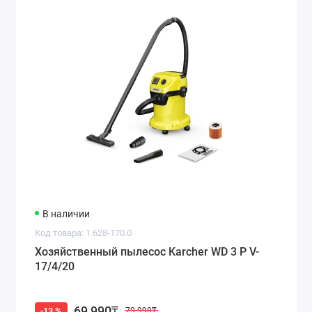
В наличии
Код товара: 1.628-170.0
Хозяйственный пылесос Karcher WD 3 P V-
17/4/20
69 990₸
-13 %
79 990₸