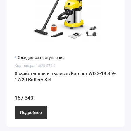
Ожидается поступление
Код товара: 1.628-576.0
Хозяйственный пылесос Karcher WD 3-18 S V-
17/20 Battery Set
167 340₸
Подробнее