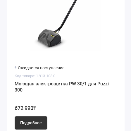
Ожидается поступление
Код товара: 1.913-103.0
Моющая электрощетка PW 30/1 для Puzzi
300
672 990₸
Подробнее