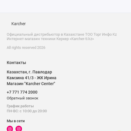
Karcher
Официальный дистрибьютор в Казахстане ТОО Торг Инфо Kz
Интернет-магазин техники Керхер «Karcher-ti.kz»
All rights reserved 2026
Контакты
Казахстан, г. Павлодар
Камзина 41/3 - ЖК Ирина
Магазин "Karcher Center"
+7 771 774 2000
Обратный звонок
График работы
ПН-ВС: с 10:00 до 20:00
Мы в сети