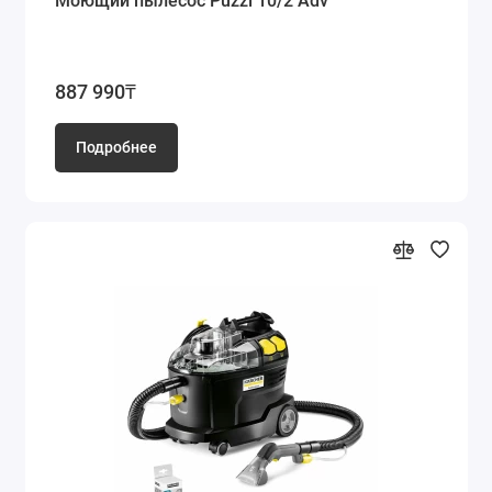
Моющий пылесос Puzzi 10/2 Adv
887 990₸
Подробнее