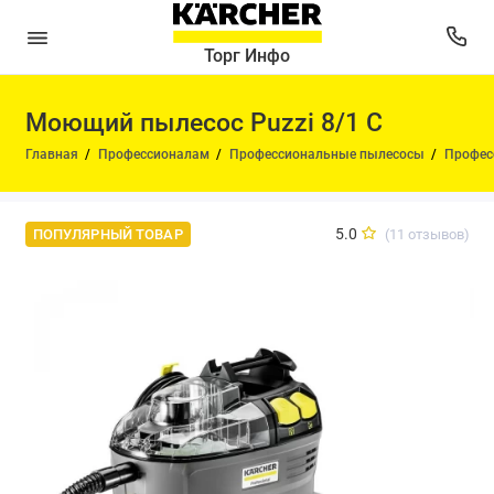
Торг Инфо
Моющий пылесос Puzzi 8/1 C
Главная
Профессионалам
Профессиональные пылесосы
Профес
5.0
(11 отзывов)
ПОПУЛЯРНЫЙ ТОВАР