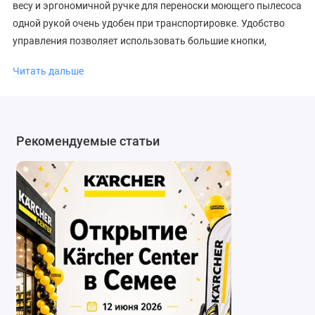
весу и эргономичной ручке для переноски моющего пылесоса
одной рукой очень удобен при транспортировке. Удобство
управления позволяет использовать большие кнопки,
нажимать на которые можно как рукой, так и ногой. Для
Читать дальше
лучшего контроля сбора загрязненного раствора крышка
устройства и всасывающая насадка изготовлены из
прозрачного материала.
Рекомендуемые статьи
ОСОБЕННОСТИ И ПРИЕМУЩЕСТВА