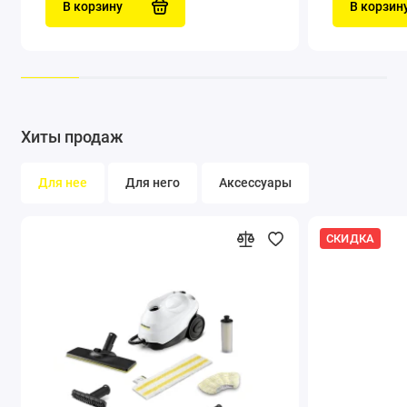
В корзину
В корзин
экономный расход воды.
Хиты продаж
Для нее
Для него
Аксессуары
СКИДКА
Малый вес и прочные компактные конструкции