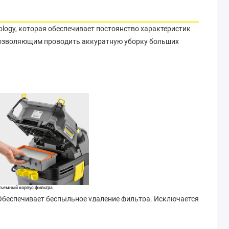
ology, которая обеспечивает постоянство характеристик
позволяющим проводить аккуратную уборку больших
ъемный корпус фильтра
Обеспечивает беспыльное удаление фильтра. Исключается
возможность ошибочной установки фильтра.