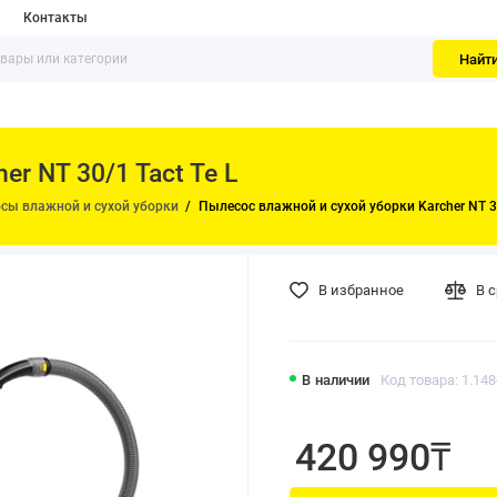
Контакты
Найт
r NT 30/1 Tact Te L
сы влажной и сухой уборки
Пылесос влажной и сухой уборки Karcher NT 30
В избранное
В 
В наличии
Код товара: 1.148
420 990₸