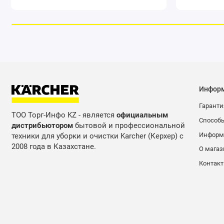
Инфор
Гаранти
ТОО Торг-Инфо KZ - является
официальным
Способ
дистрибьютором
бытовой и профессиональной
Информа
техники для уборки и очистки Karcher (Керхер) с
2008 года в Казахстане.
О магаз
Контак