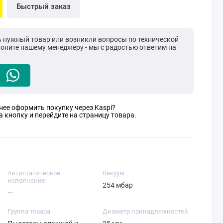
Быстрый заказ
ь нужный товар или возникли вопросы по технической
воните нашему менеджеру - мы с радостью ответим на
нее оформить покупку через Kaspi?
 кнопку и перейдите на страницу товара.
Антистатическое
Вакуум
исполнение
254 мбар
—
Группа товара
Диаметр принадлежностей