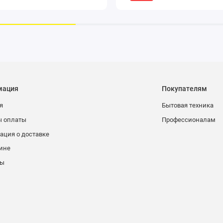
мация
Покупателям
я
Бытовая техника
ы оплаты
Профессионалам
ция о доставке
ине
ты