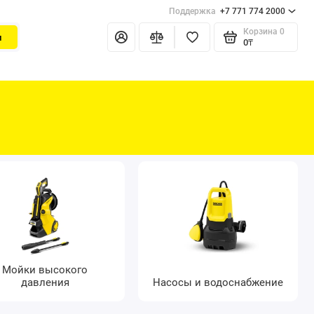
Поддержка
+7 771 774 2000
Корзина
0
и
0₸
Мойки высокого
давления
Насосы и водоснабжение