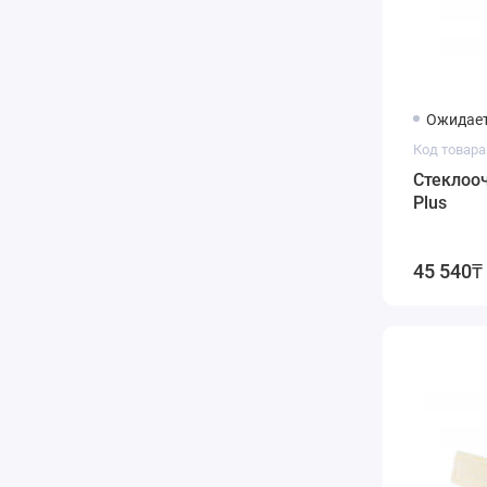
Ожидает
Код товара:
Стеклооч
Plus
45 540₸