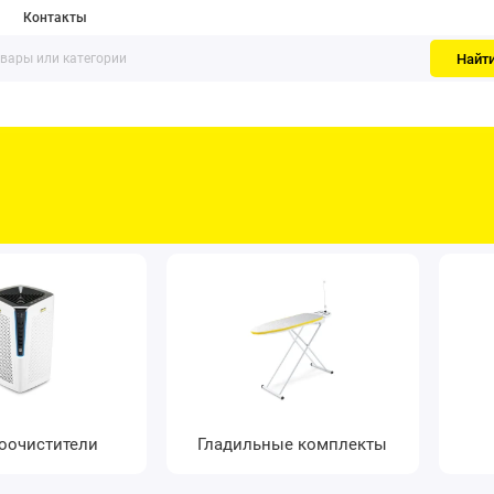
Контакты
Найт
оочистители
Гладильные комплекты