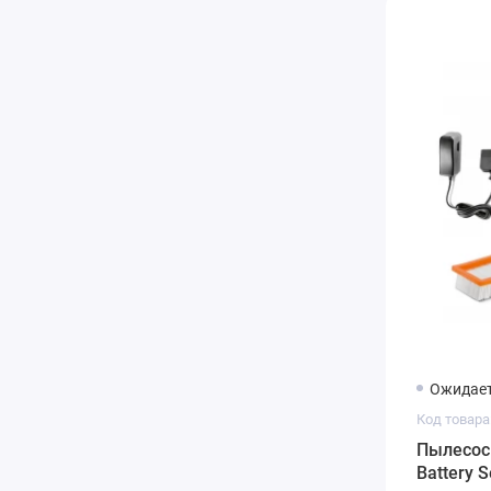
Ожидает
Код товара:
Пылесос 
Battery S