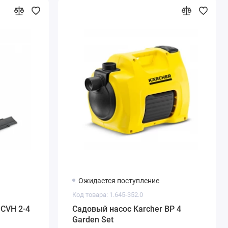
Ожидается поступление
Код товара: 1.645-352.0
 CVH 2-4
Садовый насос Karcher BP 4
Garden Set