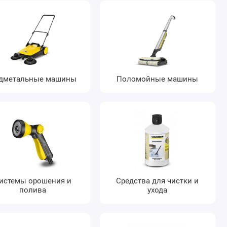
дметальные машины
Поломойные машины
истемы орошения и
Средства для чистки и
полива
ухода