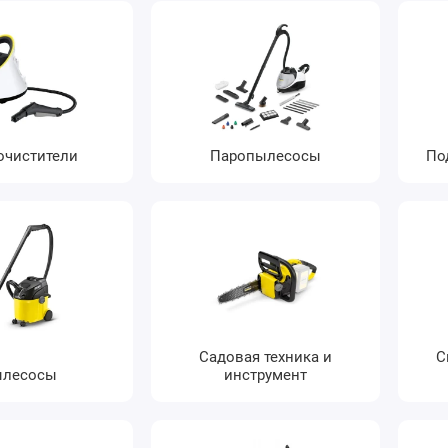
очистители
Паропылесосы
По
Садовая техника и
С
лесосы
инструмент