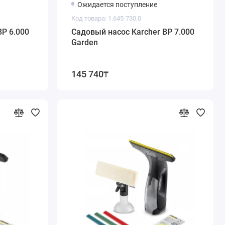
Ожидается поступление
Код товара: 1.645-730.0
BP 6.000
Садовый насос Karcher BP 7.000
Garden
145 740₸