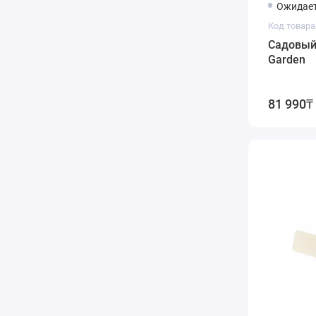
Ожидает
Код товара:
Садовый 
Garden
81 990₸