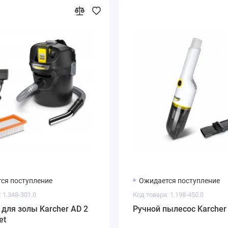
ся поступление
Ожидается поступление
 1.348-301.0
Код товара: 1.198-450.0
для золы Karcher AD 2
Ручной пылесос Karcher
et