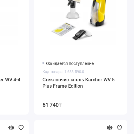
Ожидается поступление
Код товара: 1.633-590.0
er WV 4-4
Стеклоочиститель Karcher WV 5
Plus Frame Edition
61 740₸