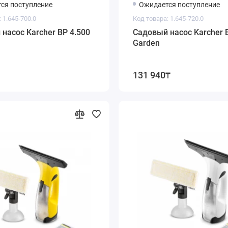
ся поступление
Ожидается поступление
 1.645-700.0
Код товара: 1.645-720.0
насос Karcher BP 4.500
Садовый насос Karcher 
Garden
131 940₸