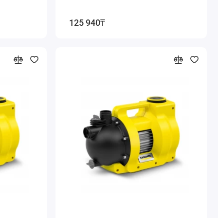
125 940₸