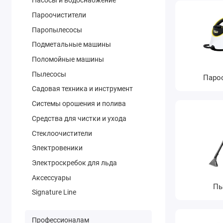
Насосы и водоснабжение
Пароочистители
Паропылесосы
Подметальные машины
Поломойные машины
Пылесосы
Паро
Садовая техника и инструмент
Системы орошения и полива
Средства для чистки и ухода
Стеклоочистители
Электровеники
Электроскребок для льда
Аксессуары
Пы
Signature Line
Профессионалам