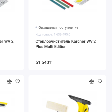
Ожидается поступление
Код товара: 1.633-495.0
er WV 2
Стеклоочиститель Karcher WV 2
Plus Multi Edition
51 540₸