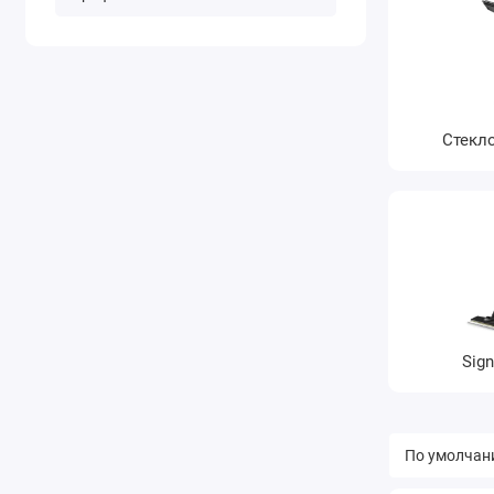
Стекл
Sign