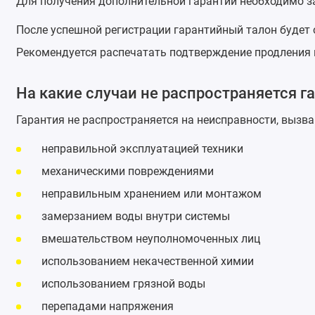
Для получения дополнительной гарантии необходимо за
После успешной регистрации гарантийный талон будет о
Рекомендуется распечатать подтверждение продления 
На какие случаи не распространяется г
Гарантия не распространяется на неисправности, вызва
неправильной эксплуатацией техники
механическими повреждениями
неправильным хранением или монтажом
замерзанием воды внутри системы
вмешательством неуполномоченных лиц
использованием некачественной химии
использованием грязной воды
перепадами напряжения