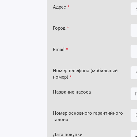
Адрес
*
Город
*
Email
*
Номер телефона (мобильный
номер)
*
Название насоса
Номер основного гарантийного
талона
Дата покупки