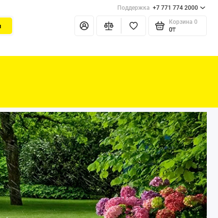
Поддержка
+7 771 774 2000
Корзина
0
и
0₸