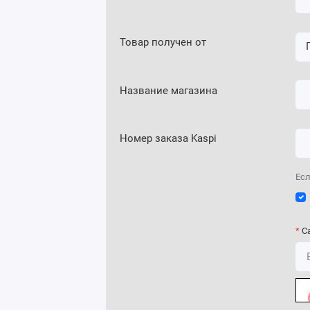
Товар получен от
Название магазина
Номер заказа Kaspi
Есл
C