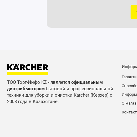
Инфор
Гаранти
ТОО Торг-Инфо KZ - является
официальным
Способ
дистрибьютором
бытовой и профессиональной
Информа
техники для уборки и очистки Karcher (Керхер) с
2008 года в Казахстане.
О магаз
Контак