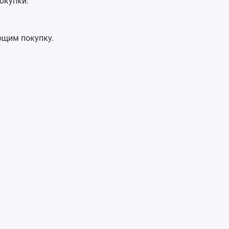
окупки.
ющим покупку.