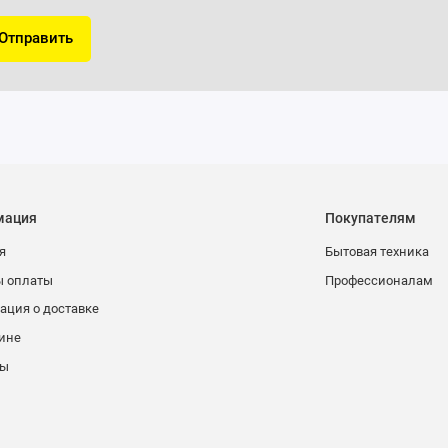
Отправить
мация
Покупателям
я
Бытовая техника
ы оплаты
Профессионалам
ция о доставке
ине
ты