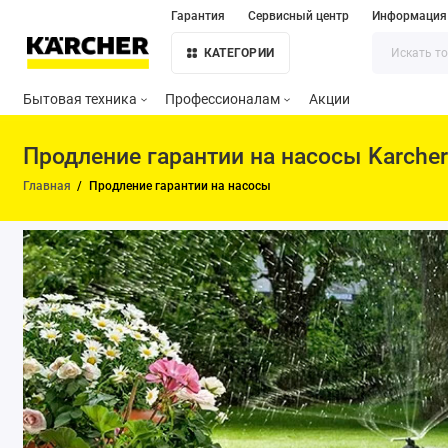
Гарантия
Сервисный центр
Информация
КАТЕГОРИИ
Бытовая техника
Профессионалам
Акции
Продление гарантии на насосы Karcher
Главная
Продление гарантии на насосы