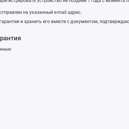
регистрировать устройство не позднее 1 года с момента п
тправлен на указанный e-mail адрес.
гарантии и хранить его вместе с документом, подтвержда
арантия
нные: