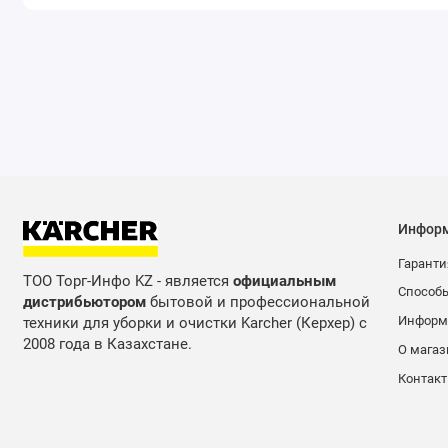
Инфор
Гаранти
ТОО Торг-Инфо KZ - является
официальным
Способ
дистрибьютором
бытовой и профессиональной
Информа
техники для уборки и очистки Karcher (Керхер) с
2008 года в Казахстане.
О магаз
Контак