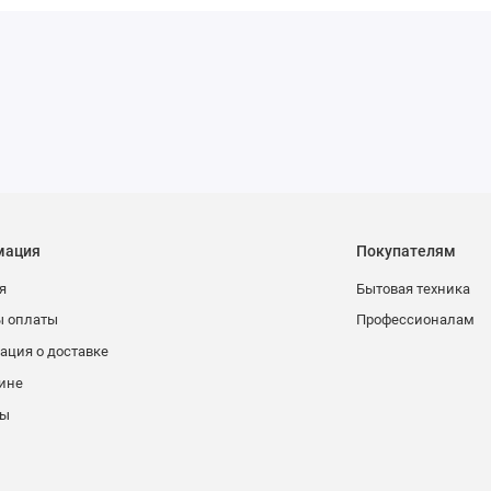
мация
Покупателям
я
Бытовая техника
ы оплаты
Профессионалам
ция о доставке
ине
ты