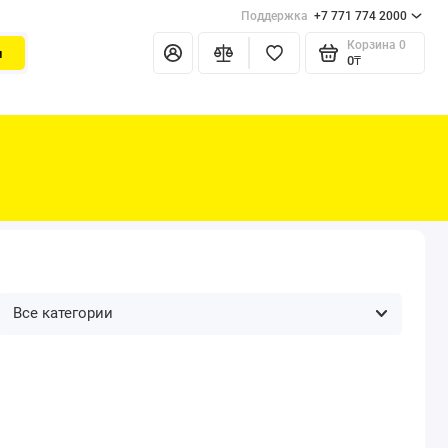
Поддержка
+7 771 774 2000
Корзина
0
и
0₸