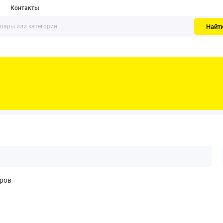
Контакты
Найт
аров