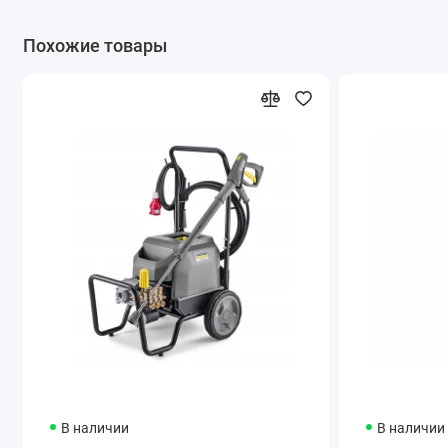
воздушно-водяного охлаждения обеспечивает долговечность
непрерывной работы и долгий срок службы.
Похожие товары
Особенности и преимущества
В наличии
В наличии