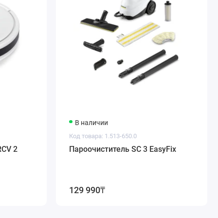
В наличии
Код товара: 1.513-650.0
RCV 2
Пароочиститель SC 3 EasyFix
129 990₸