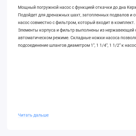
Мощный погружной насос с функцией откачки до дна Керхер
Подойдет для дренажных шахт, затопленных подвалов и о
насос совместно с фильтром, который входит в комплект
Элементы корпуса и фильтр выполнены из нержавеющей ст
автоматическом режиме. Складные ножки насоса позволяю
подсоединение шлангов диаметром 1″, 1 1/4″, 1 1/2″ к насос
Читать дальше
ОСОБЕННОСТИ И ПРИЕМУЩЕСТВА