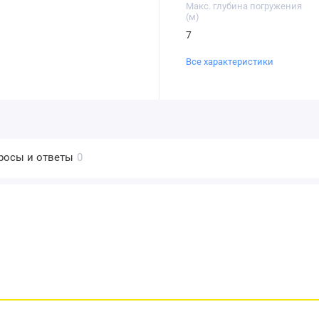
Макс. глубина погружения
(м)
7
Все характеристики
росы и ответы
0