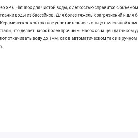
 SP 6 Flat Inox для чистой воды, с легкостью справится с объемом
ткачки воды из бассейнов. Для более тяжелых загрязнений и для
. Керамическое контактное уплотнительное кольцо с масляной кам
али, что делает насос более прочным. Насос оснащен датчиком ур
т откачивать воду до 1мм. как в автоматическом так и в ручном
у.