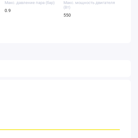
Макс. давление пара (бар)
Макс. мощность двигателя
(Вт)
0.9
550