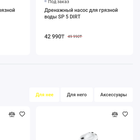
Под заказ
рязной
Дренажный насос для грязной
воды SP 5 DIRT
42 990₸
49 990₸
Для нее
Для него
Аксессуары