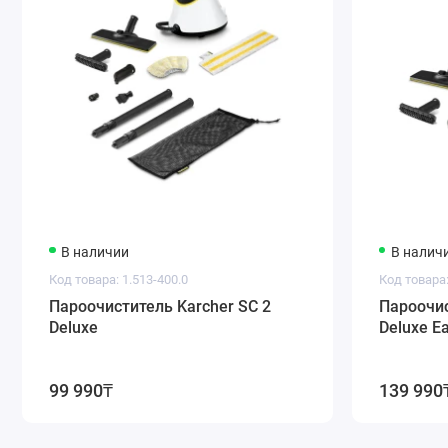
В наличии
В налич
Код товара: 1.513-400.0
Код товара:
Пароочиститель Karcher SC 2
Пароочис
Deluxe
Deluxe E
99 990₸
139 990