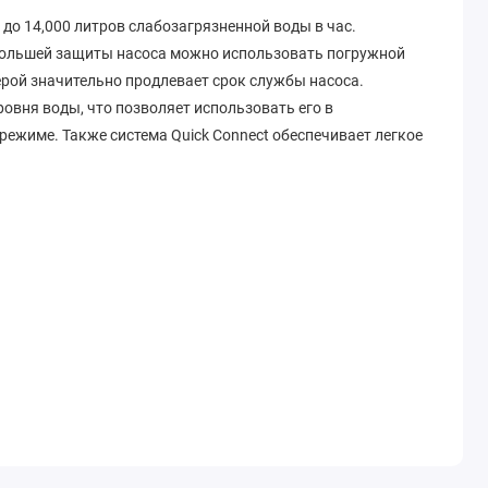
 до 14,000 литров слабозагрязненной воды в час.
 большей защиты насоса можно использовать погружной
ерой значительно продлевает срок службы насоса.
овня воды, что позволяет использовать его в
 режиме. Также система
Quick Connect
обеспечивает легкое