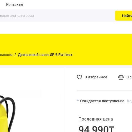
Контакты
Найт
насосы
Дренажный насос SP 6 Flat Inox
В избранное
В 
Ожидается поступление
Ко
Последняя цена
94 990₸