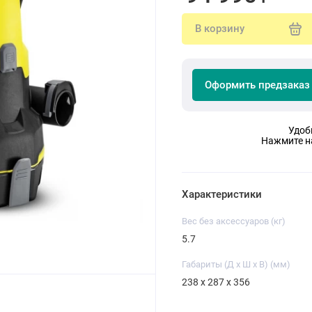
В корзину
Оформить предзаказ
Удоб
Нажмите на
Характеристики
Вес без аксессуаров (кг)
5.7
Габариты (Д x Ш x В) (мм)
238 x 287 x 356