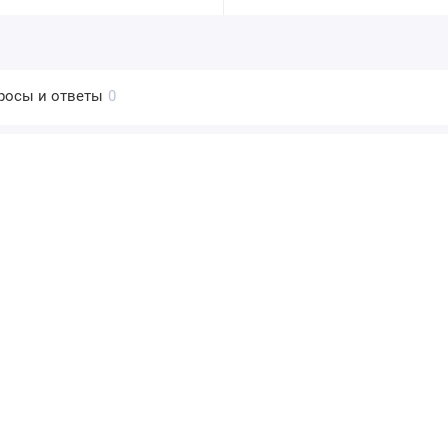
росы и ответы
0