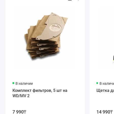
ОСОБЕННОСТИ И ПРИЕМУЩЕСТВА
В наличии
В налич
Комплект фильтров, 5 шт на
Щетка д
WD/MV 2
7 990₸
14 990₸