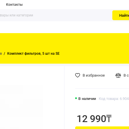
Контакты
Найт
ов
Комплект фильтров, 5 шт на SE
В избранное
В 
В наличии
Код товара: 6.904
12 990₸