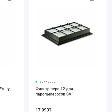
В наличии
ruity,
Фильтр hepa 12 для
паропылесосов SV
17 990₸