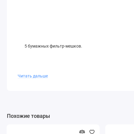
5 бумажных фильтр-мешков.
Читать дальше
Пакеты 2-слойных бумажных фильтров с прочной пове
Похожие товары