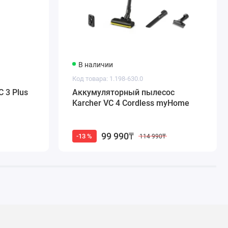
В наличии
Код товара: 1.198-630.0
 3 Plus
Аккумуляторный пылесос
Karcher VC 4 Cordless myHome
99 990₸
-13 %
114 990₸