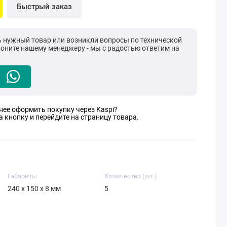
Быстрый заказ
ь нужный товар или возникли вопросы по технической
воните нашему менеджеру - мы с радостью ответим на
нее оформить покупку через Kaspi?
 кнопку и перейдите на страницу товара.
Габариты
Количество (шт.)
240 x 150 x 8 мм
5