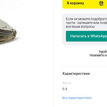
В корзину
Если не можете подобрат
части - напишите или поз
все ваши вопросы
Написать в WhatsApp
Удоб
Нажмите на
Характеристики
Вес кг
0.4
Все характеристики