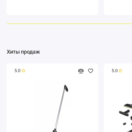
Два слоя:
Хиты продаж
5.0
5.0