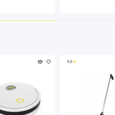
5.0
Устойчив 
Большая в