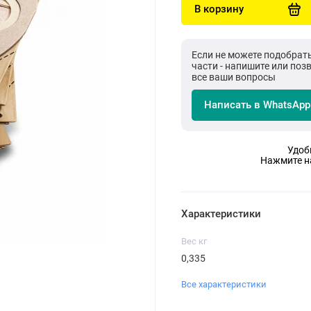
В корзину
Если не можете подобрат
части - напишите или поз
все ваши вопросы
Написать в WhatsApp
Удоб
Нажмите на
Характеристики
Вес кг
0,335
Все характеристики