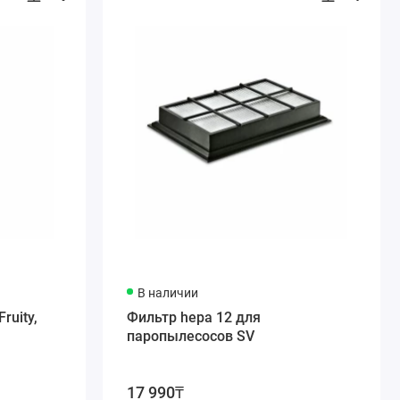
В наличии
ruity,
Фильтр hepa 12 для
паропылесосов SV
17 990₸