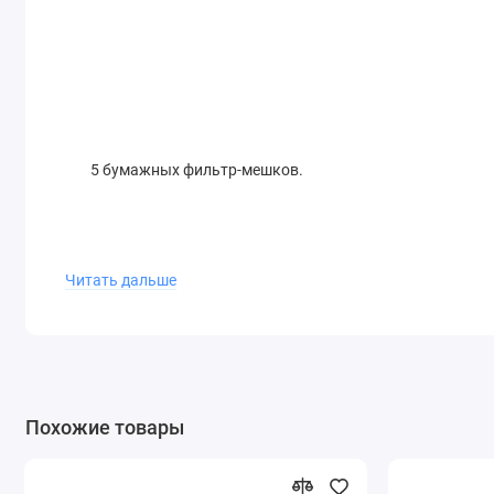
5 бумажных фильтр-мешков.
Читать дальше
Бумажные 2-х слойные высокопрочные фильтр-мешки 
Похожие товары