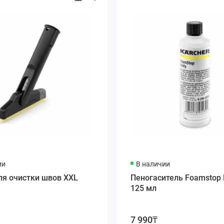
ии
В наличии
ля очистки швов XXL
Пеногаситель Foamstop F
125 мл
7 990₸