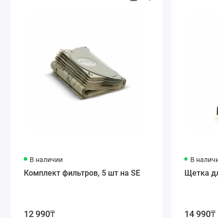
ОСОБЕННОСТИ И ПРИЕМУЩЕСТВА
В наличии
В налич
Комплект фильтров, 5 шт на SE
Щетка д
12 990₸
14 990₸