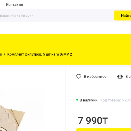
Контакты
Найт
ов
Комплект фильтров, 5 шт на WD/MV 2
В избранное
В 
В наличии
Код товара: 6.904
7 990₸