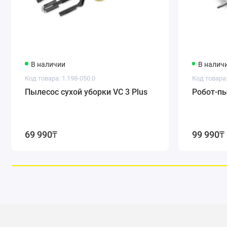
В наличии
В налич
Код товара: 1.198-050.0
Код товара:
Пылесос сухой уборки VC 3 Plus
Робот-пы
69 990₸
99 990₸