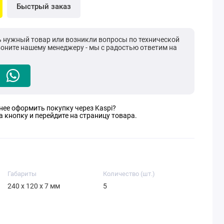
Быстрый заказ
ь нужный товар или возникли вопросы по технической
воните нашему менеджеру - мы с радостью ответим на
нее оформить покупку через Kaspi?
 кнопку и перейдите на страницу товара.
Габариты
Количество (шт.)
240 x 120 x 7 мм
5