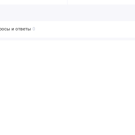
росы и ответы
0