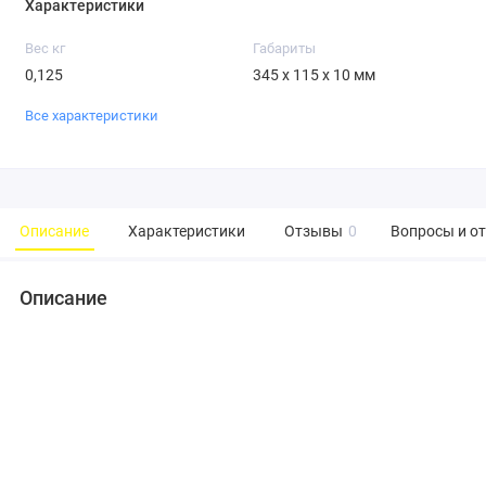
Характеристики
Вес кг
Габариты
0,125
345 x 115 x 10 мм
Все характеристики
Описание
Характеристики
Отзывы
0
Вопросы и о
Описание