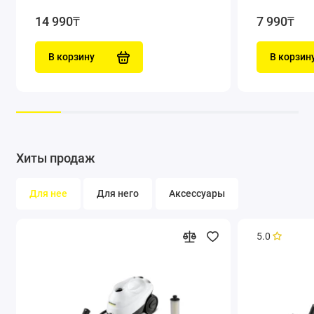
14 990₸
7 990₸
В корзину
В корзин
Хиты продаж
Для нее
Для него
Аксессуары
5.0