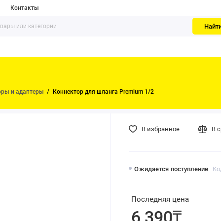
Контакты
Найт
оры и адаптеры
Коннектор для шланга Premium 1/2
В избранное
В 
Ожидается поступление
Ко
Последняя цена
6 390₸