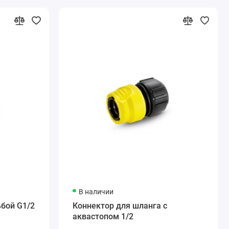
В наличии
бой G1/2
Коннектор для шланга с
аквастопом 1/2