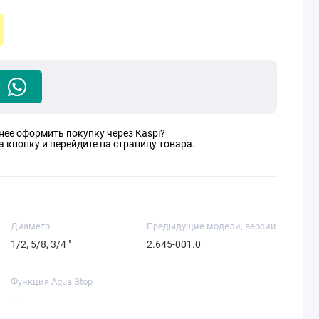
нее оформить покупку через Kaspi?
 кнопку и перейдите на страницу товара.
Диаметр
Предыдущие модели, версии
1/2, 5/8, 3/4 "
2.645-001.0
Функция Aqua Stop
—