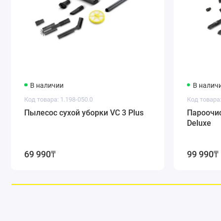
В наличии
В налич
Код товара: 1.198-050.0
Код товара:
Пылесос сухой уборки VC 3 Plus
Пароочис
Deluxe
69 990₸
99 990₸