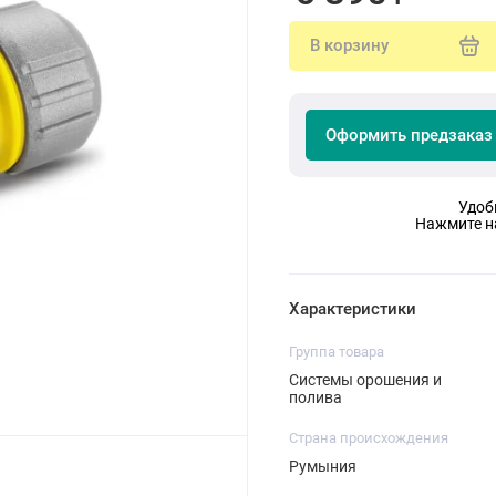
В корзину
Оформить предзаказ
Удоб
Нажмите на
Характеристики
Группа товара
Системы орошения и
полива
Страна происхождения
Румыния