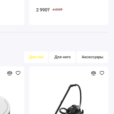
2 990₸
4 090₸
Для нее
Для него
Аксессуары