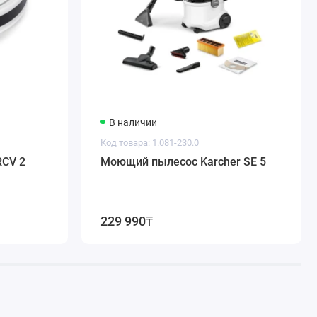
В наличии
Код товара: 1.081-230.0
RCV 2
Моющий пылесос Karcher SE 5
229 990₸