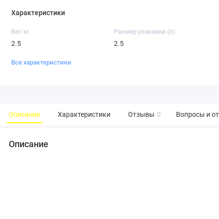
Характеристики
Вес кг
Размер упаковки (л)
2.5
2.5
Все характеристики
Описание
Характеристики
Отзывы
0
Вопросы и о
Описание