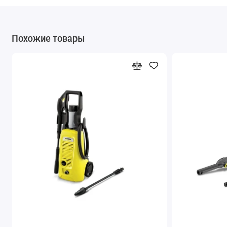
Похожие товары
Удобное положение в руке
Аппарат легко транспортируется. Когда ручка для
переноски не требуется, она просто утапливается в корпус.