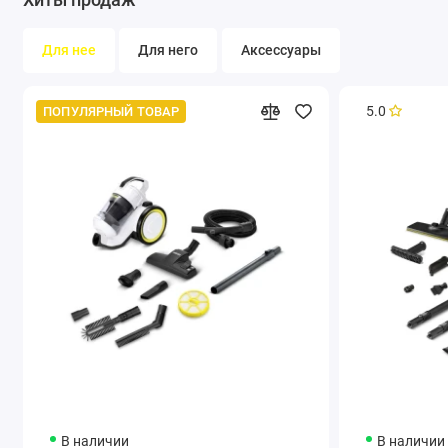
адаптировать широкие возможности оборудования к
конкретным условиям и пожеланиям заказчика. Проект
Для нее
Для него
Аксессуары
разрабатывается по запросу.
5.0
ПОПУЛЯРНЫЙ ТОВАР
В наличии
В наличии