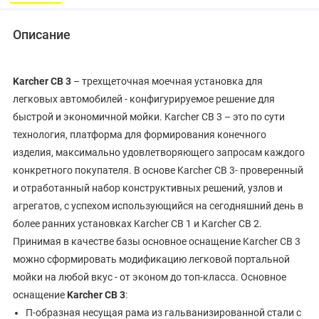
Описание
Karcher CB 3
– трехщеточная моечная установка для
легковых автомобилей - конфигурируемое решение для
быстрой и экономичной мойки. Karcher CB 3 – это по сути
технология, платформа для формирования конечного
изделия, максимально удовлетворяющего запросам каждого
конкретного покупателя. В основе Karcher CB 3- проверенный
и отработанный набор конструктивных решений, узлов и
агрегатов, с успехом использующийся на сегодняшний день в
более ранних установках Karcher CB 1 и Karcher CB 2.
Принимая в качестве базы основное оснащение Karcher CB 3
можно сформировать модификацию легковой портальной
мойки на любой вкус - от эконом до топ-класса. Основное
оснащение
Karcher CB 3
:
П-образная несущая рама из гальванизированной стали с