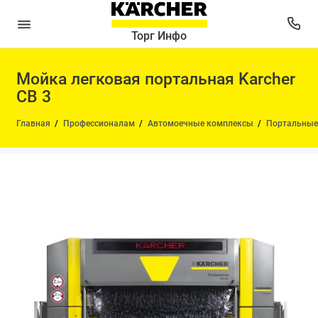
Торг Инфо
Мойка легковая портальная Karcher
CB 3
Главная
Профессионалам
Автомоечные комплексы
Портальные