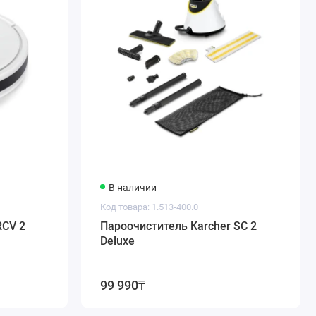
В наличии
Код товара: 1.513-400.0
RCV 2
Пароочиститель Karcher SC 2
Deluxe
99 990₸