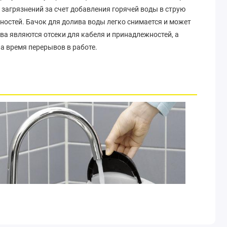
 загрязнений за счет добавления горячей воды в струю
ностей. Бачок для долива воды легко снимается и может
а являются отсеки для кабеля и принадлежностей, а
а время перерывов в работе.