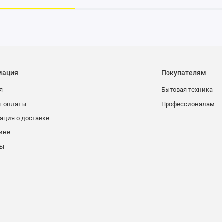
мация
Покупателям
я
Бытовая техника
ы оплаты
Профессионалам
ция о доставке
ине
ты