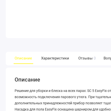
Описание
Характеристики
Отзывы
0
Воп
Описание
Решение для уборки и блеска на всех парах: SC 5 EasyFix
возможность подключения парового утюга. При тщательно
дополнительных принадлежностей прибор позволяет тщател
Насадка для пола EasyFix оснащена шарниром для удобной