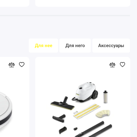
Для нее
Для него
Аксессуары