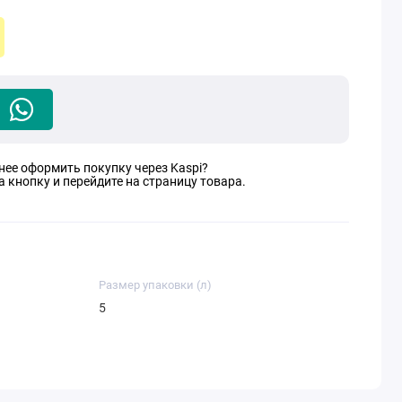
нее оформить покупку через Kaspi?
 кнопку и перейдите на страницу товара.
Размер упаковки (л)
5