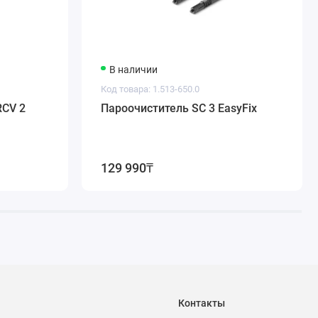
В наличии
Код товара: 1.513-650.0
RCV 2
Пароочиститель SC 3 EasyFix
129 990₸
Контакты