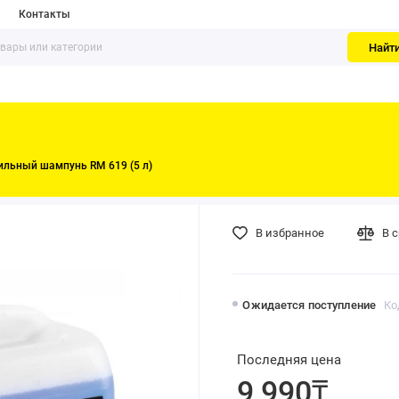
Контакты
Найт
льный шампунь RM 619 (5 л)
В избранное
В 
Ожидается поступление
Ко
Последняя цена
9 990₸