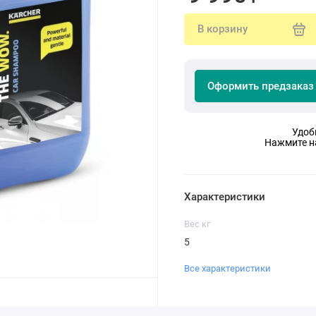
В корзину
Оформить предзаказ
Удоб
Нажмите на
Характеристики
Вес кг
5
Все характеристики