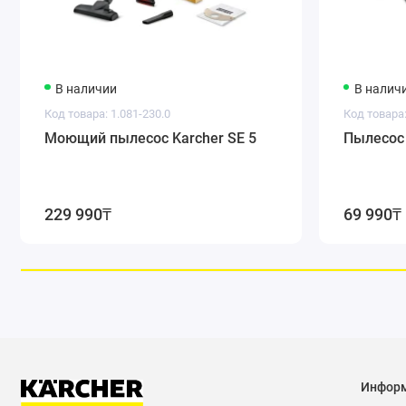
В наличии
В налич
Код товара: 1.081-230.0
Код товара:
Моющий пылесос Karcher SE 5
Пылесос 
229 990₸
69 990₸
Инфор