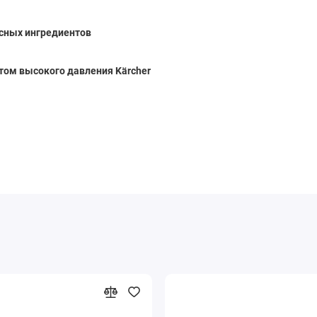
сных ингредиентов
атом высокого давления Kärcher