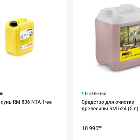
ии
В наличии
пунь RM 806 NTA-free
Средство для очистки
древесины RM 624 (5 л)
10 990₸