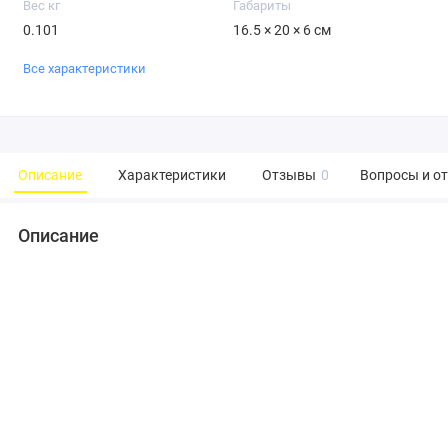
Вес кг
Габариты
0.101
16.5 × 20 × 6 см
Все характеристики
Описание
Характеристики
Отзывы
0
Вопросы и о
Описание