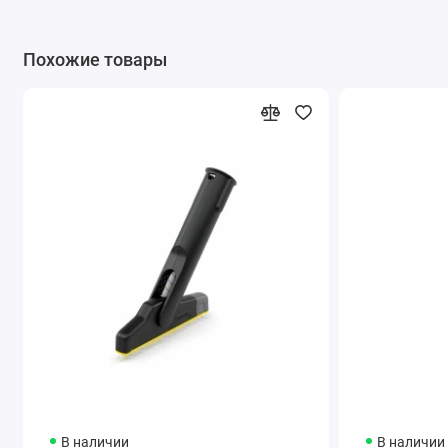
Похожие товары
Технические характеристики:
В наличии
В наличии