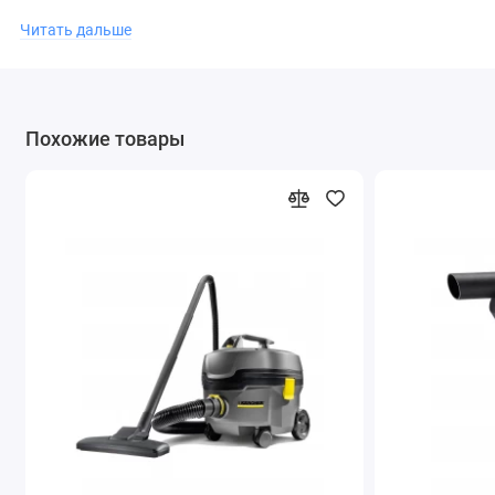
Благодаря прочной конструкции и низкому уровню шума
Читать дальше
T 9/1 Bp Pack
Похожие товары
является идеальным решением для уборки в гостиницах и
магазинах, в т. ч. в присутствии гостей или покупателей.
Кроме того, он прекрасно подходит для клининговых или
транспортных компаний (например, для быстрой
промежуточной уборки в автомобилях).