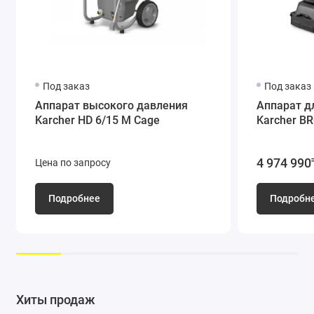
Под заказ
Под заказ
Аппарат высокого давления
Аппарат д
Karcher HD 6/15 М Cage
Karcher BR
4 974 990
Цена по запросу
Подробнее
Подробн
Хиты продаж