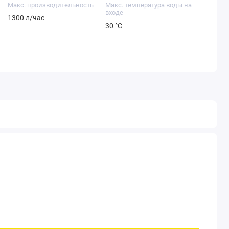
Макс. производительность
Макс. температура воды на
входе
1300 л/час
30 °С