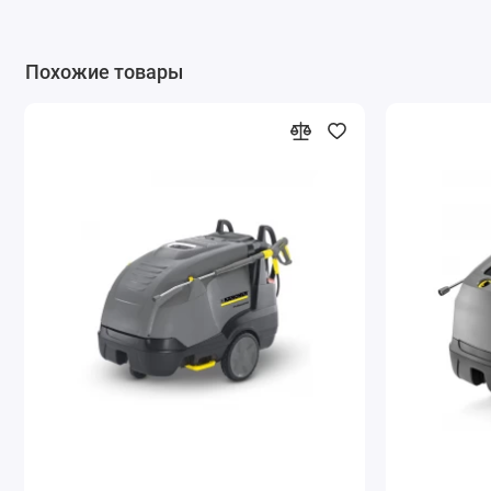
Похожие товары
Обширный выбор принадлежностей с разъёмами EASY!Lock
Безопасность эксплуатации