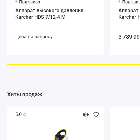
Под заказ
Под зак
Аппарат высокого давления
Аппарат
Karcher HDS 7/12-4 M
Karcher 
3 789 9
Цена по запросу
Система дозирования чистящего средства
Хиты продаж
5.0
Концепция мобильности