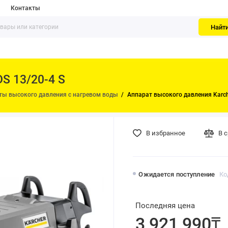
Контакты
Найт
S 13/20-4 S
ты высокого давления с нагревом воды
Аппарат высокого давления Karch
В избранное
В 
Ожидается поступление
Ко
Последняя цена
3 921 990₸