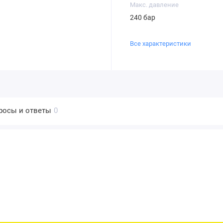
Макс. давление
240 бар
Все характеристики
росы и ответы
0