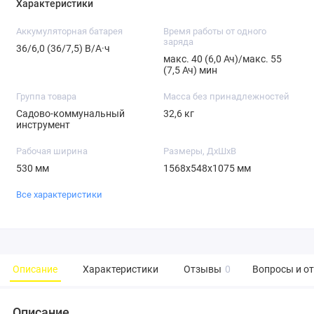
Характеристики
Аккумуляторная батарея
Время работы от одного
заряда
36/6,0 (36/7,5) В/А·ч
макс. 40 (6,0 Ач)/макс. 55
(7,5 Ач) мин
Группа товара
Масса без принадлежностей
Садово-коммунальный
32,6 кг
инструмент
Рабочая ширина
Размеры, ДхШхВ
530 мм
1568x548x1075 мм
Все характеристики
Описание
Характеристики
Отзывы
0
Вопросы и о
Описание