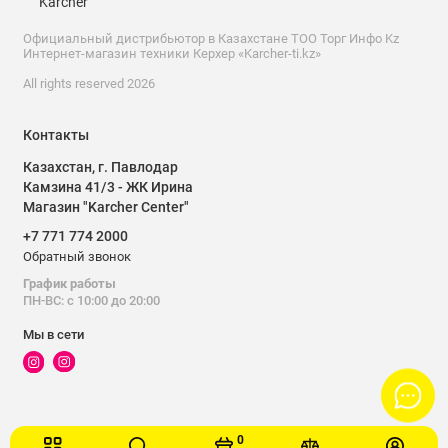
Karcher
Официальный дистрибьютор в Казахстане ТОО Торг Инфо Kz
Интернет-магазин техники Керхер «Karcher-ti.kz»
All rights reserved 2026
Контакты
Казахстан, г. Павлодар
Камзина 41/3 - ЖК Ирина
Магазин "Karcher Center"
+7 771 774 2000
Обратный звонок
График работы
ПН-ВС: с 10:00 до 20:00
Мы в сети
1
Количество (шт.):
0,081
0