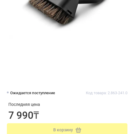
Ожидается поступление
Код товара: 2.863-241.0
Последняя цена
7 990₸
В корзину