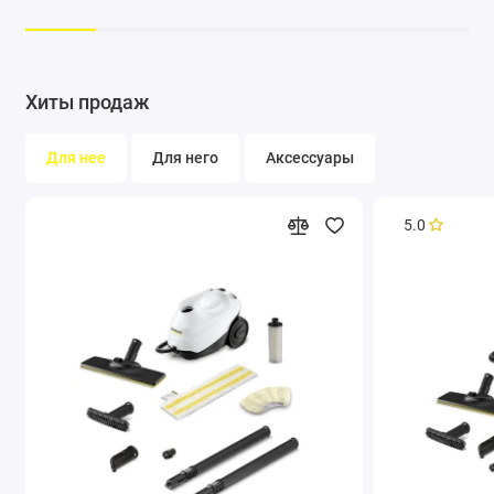
Подходит для вертикального
пылесоса VC 5
Хиты продаж
Для нее
Для него
Аксессуары
Легко монтируется на устройстве
5.0
Мягкие щетинки гарантируют
бережный уход