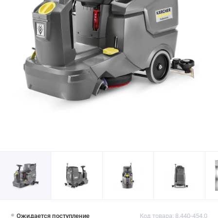
Ожидается поступление
Код товара: 8.440-454.0