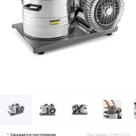
Ожидается поступление
Код товара: 9.989-415.0