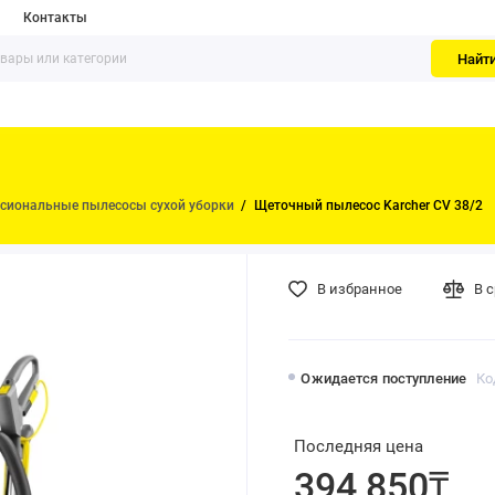
Контакты
Найт
сиональные пылесосы сухой уборки
Щеточный пылесос Karcher CV 38/2
В избранное
В 
Ожидается поступление
Ко
Последняя цена
394 850₸