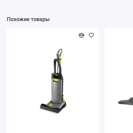
Похожие товары
Индикаторная лампа
Световой сигнал информирует пользователя о том, что дл
улучшения результата чистки следует изменить высоту
установки щетки.