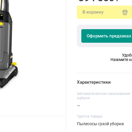
В корзину
Оформить предзаказ
Удоб
Нажмите на
Характеристики
Автоматическое сматывание
кабеля
—
Группа товара
Пылесосы сухой уборки