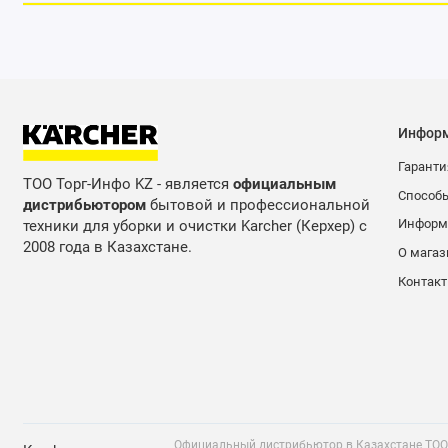
Инфор
Гаранти
ТОО Торг-Инфо KZ - является
официальным
Способ
дистрибьютором
бытовой и профессиональной
Информа
техники для уборки и очистки Karcher (Керхер) с
2008 года в Казахстане.
О магаз
Контак
Официальный дистрибьютор в Казахстане ТОО