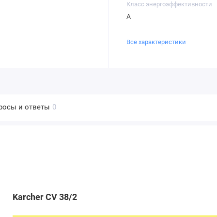
Класс энергоэффективности
A
Все характеристики
росы и ответы
0
Karcher CV 38/2